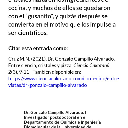
cocina, y muchos de ellos se quedaron
con el “gusanito”, y quizás después se
convierta en el motivo que los impulse a
ser científicos.
Citar esta entrada como:
Cruz M.N.
(2021).
Dr. Gonzalo Campillo Alvarado
.
Entre ciencia, cristales y pizza.
Ciencia Cakotanú
.
2(
3
), 9-11. También disponible en:
https://www.cienciacakotanu.com/contenido/entre
vistas/dr-gonzalo-campillo-alvarado
Dr. Gonzalo Campillo Alvarado. I
Investigador postdoctoral en el
Departamento de Química e Ingeniería
Biomolecular de la Universidad de