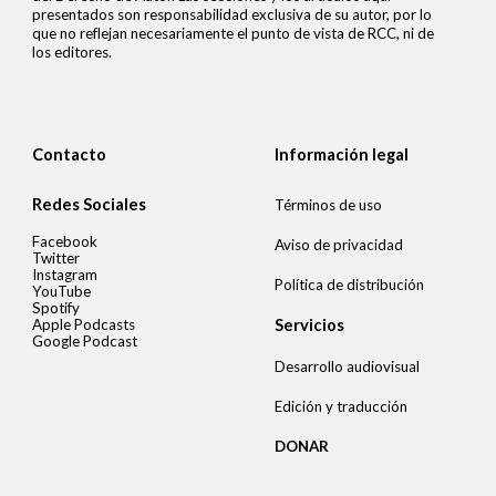
presentados son responsabilidad exclusiva de su autor, por lo
que no reflejan necesariamente el punto de vista de RCC, ni de
los editores.
Contacto
Información legal
Redes Sociales
Términos de uso
Facebook
Aviso de privacidad
Twitter
Instagram
Política de distribución
YouTube
Spotify
Apple Podcasts
Servicios
Google Podcast
Desarrollo audiovisual
Edición y traducción
DONAR