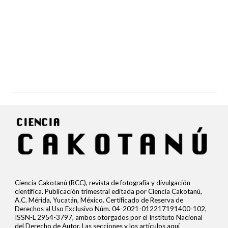
Ciencia Cakotanú (RCC), revista de fotografía y divulgación
científica. Publicación trimestral editada por Ciencia Cakotanú,
A.C. Mérida, Yucatán, México. Certificado de Reserva de
Derechos al Uso Exclusivo Núm. 04-2021-012217191400-102,
ISSN-L 2954-3797, ambos otorgados por el Instituto Nacional
del Derecho de Autor. Las secciones y los artículos aquí