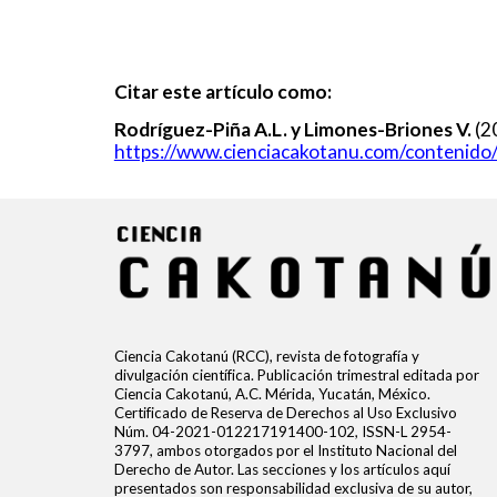
Citar este artículo como:
Rodríguez-Piña A.L. y Limones-Briones V.
(2
https://www.cienciacakotanu.com/contenido/
Ciencia Cakotanú (RCC), revista de fotografía y
divulgación científica. Publicación trimestral editada por
Ciencia Cakotanú, A.C. Mérida, Yucatán, México.
Certificado de Reserva de Derechos al Uso Exclusivo
Núm. 04-2021-012217191400-102, ISSN-L 2954-
3797, ambos otorgados por el Instituto Nacional del
Derecho de Autor. Las secciones y los artículos aquí
presentados son responsabilidad exclusiva de su autor,