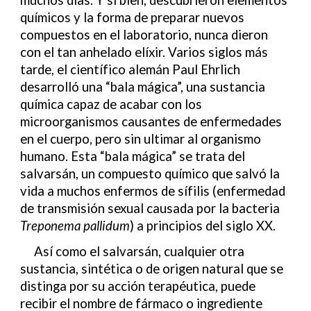
muchos días. Y si bien, descubrieron elementos
químicos y la forma de preparar nuevos
compuestos en el laboratorio, nunca dieron
con el tan anhelado elíxir. Varios siglos más
tarde, el científico alemán Paul Ehrlich
desarrolló una “bala mágica”, una sustancia
química capaz de acabar con los
microorganismos causantes de enfermedades
en el cuerpo, pero sin ultimar al organismo
humano. Esta “bala mágica” se trata del
salvarsán, un compuesto químico que salvó la
vida a muchos enfermos de sífilis (enfermedad
de transmisión sexual causada por la bacteria
Treponema pallidum
) a principios del siglo XX.
Así como el salvarsán, cualquier otra
sustancia, sintética o de origen natural que se
distinga por su acción terapéutica, puede
recibir el nombre de fármaco o ingrediente