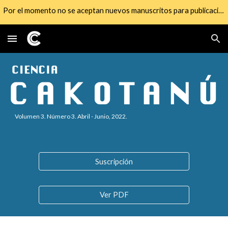
Por el momento no se aceptan nuevos manuscritos para publicación
Skip to main content
Skip to navigation
Volumen 3. Número 3.
Abril
-
Junio
, 2022.
Suscripción
Ver PDF