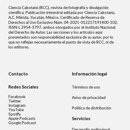
Ciencia Cakotanú (RCC), revista de fotografía y divulgación
científica. Publicación trimestral editada por Ciencia Cakotanú,
A.C. Mérida, Yucatán, México. Certificado de Reserva de
Derechos al Uso Exclusivo Núm. 04-2021-012217191400-102,
ISSN-L 2954-3797, ambos otorgados por el Instituto Nacional
del Derecho de Autor. Las secciones y los artículos aquí
presentados son responsabilidad exclusiva de su autor, por lo
que no reflejan necesariamente el punto de vista de RCC, ni de
los editores.
Contacto
Información legal
Redes Sociales
Términos de uso
Facebook
Aviso de privacidad
Twitter
Instagram
Política de distribución
YouTube
Spotify
Apple Podcasts
Servicios
Google Podcast
Desarrollo audiovisual