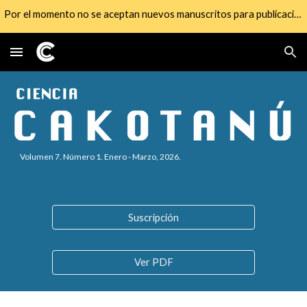
Por el momento no se aceptan nuevos manuscritos para publicación
Skip to main content
Skip to navigation
Volumen 7. Número
1
.
Enero
-
Marzo
, 2026.
Suscripción
Ver PDF