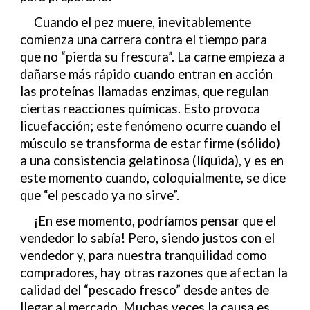
Cuando el pez muere, inevitablemente
comienza una carrera contra el tiempo para
que no “pierda su frescura”. La carne empieza a
dañarse más rápido cuando entran en acción
las proteínas llamadas enzimas, que regulan
ciertas reacciones químicas. Esto provoca
licuefacción; este fenómeno ocurre cuando el
músculo se transforma de estar firme (sólido)
a una consistencia gelatinosa (líquida), y es en
este momento cuando, coloquialmente, se dice
que “el pescado ya no sirve”.
¡En ese momento, podríamos pensar que el
vendedor lo sabía! Pero, siendo justos con el
vendedor y, para nuestra tranquilidad como
compradores, hay otras razones que afectan la
calidad del “pescado fresco” desde antes de
llegar al mercado. Muchas veces la causa es