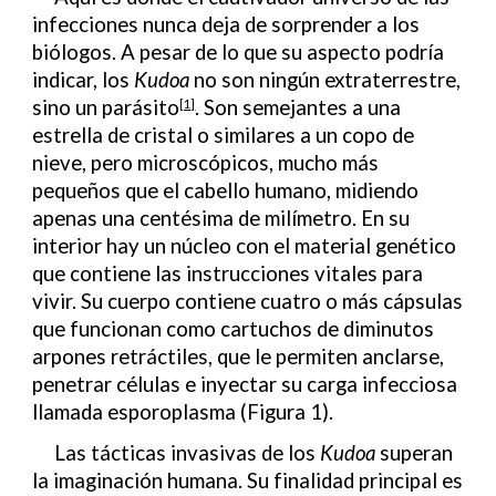
infecciones nunca deja de sorprender a los
biólogos. A pesar de lo que su aspecto podría
indicar, los
Kudoa
no son ningún extraterrestre,
sino un parásito
. Son semejantes a una
[1]
estrella de cristal o similares a un copo de
nieve, pero microscópicos, mucho más
pequeños que el cabello humano, midiendo
apenas una centésima de milímetro. En su
interior hay un núcleo con el material genético
que contiene las instrucciones vitales para
vivir. Su cuerpo contiene cuatro o más cápsulas
que funcionan como cartuchos de diminutos
arpones retráctiles, que le permiten anclarse,
penetrar células e inyectar su carga infecciosa
llamada esporoplasma
(Figura 1).
Las tácticas invasivas de los
Kudoa
superan
la imaginación humana. Su finalidad principal es