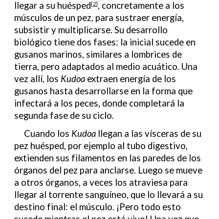
llegar a su huésped
, concretamente a los
[2]
músculos de un pez, para sustraer energía,
subsistir y multiplicarse. Su desarrollo
biológico tiene dos fases: la inicial sucede en
gusanos marinos, similares a lombrices de
tierra, pero adaptados al medio acuático. Una
vez allí, los
Kudoa
extraen energía de los
gusanos hasta desarrollarse en la forma que
infectará a los peces, donde completará la
segunda fase de su ciclo.
Cuando los
Kudoa
llegan a las vísceras de su
pez huésped, por ejemplo al tubo digestivo,
extienden sus filamentos en las paredes de los
órganos del pez para anclarse. Luego se mueve
a otros órganos, a veces los atraviesa para
llegar al torrente sanguíneo, que lo llevará a su
destino final: el músculo. ¡Pero todo esto