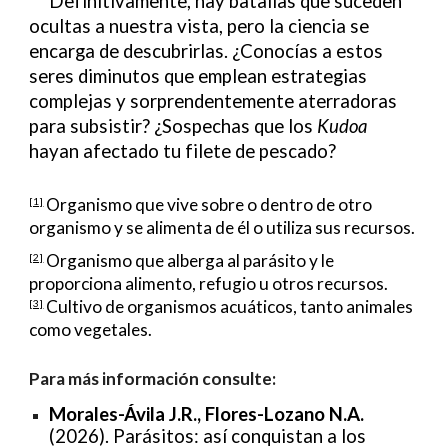
Definitivamente, hay batallas que suceden
ocultas a nuestra vista, pero la ciencia se
encarga de descubrirlas. ¿Conocías a estos
seres diminutos que emplean estrategias
complejas y sorprendentemente aterradoras
para subsistir? ¿Sospechas que los
Kudoa
hayan afectado tu filete de pescado?
Organismo que vive sobre o dentro de otro
[1]
organismo y se alimenta de él o utiliza sus recursos.
Organismo que alberga al parásito y le
[2]
proporciona alimento, refugio u otros recursos.
Cultivo de organismos acuáticos, tanto animales
[3]
como vegetales.
Para más información consulte:
Morales-Ávila J.R., Flores-Lozano N.A.
(2026). Parásitos: así conquistan a los