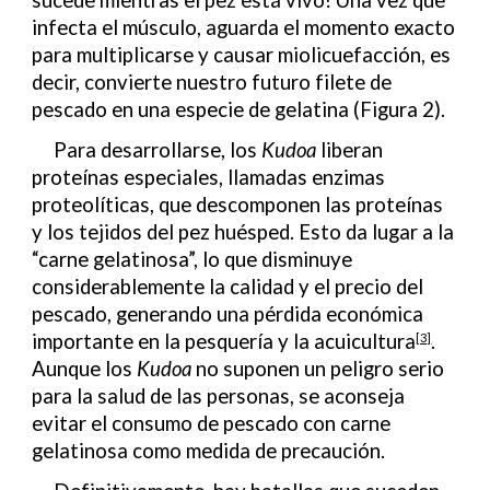
sucede mientras el pez está vivo! Una vez que
infecta el músculo, aguarda el momento exacto
para multiplicarse y causar miolicuefacción, es
decir, convierte nuestro futuro filete de
pescado en una especie de gelatina (Figura 2).
Para desarrollarse, los
Kudoa
liberan
proteínas especiales, llamadas enzimas
proteolíticas, que descomponen las proteínas
y los tejidos del pez huésped. Esto da lugar a la
“carne gelatinosa”, lo que disminuye
considerablemente la calidad y el precio del
pescado, generando una pérdida económica
importante en la pesquería y la acuicultura
.
[3]
Aunque los
Kudoa
no suponen un peligro serio
para la salud de las personas, se aconseja
evitar el consumo de pescado con carne
gelatinosa como medida de precaución.