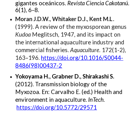
gigantes oceánicos.
Revista Ciencia Cakotanú.
6(1), 6–8.
Moran J.D.W., Whitaker D.J., Kent M.L.
(1999). A review of the myxosporean genus
Kudoa
Meglitsch, 1947, and its impact on
the international aquaculture industry and
commercial fisheries.
Aquaculture.
172(1-2),
163
–
196.
https://doi.org/10.1016/S0044-
8486(98)00437-2
Yokoyama H., Grabner D., Shirakashi S.
(2012). Transmission biology of the
Myxozoa. En: Carvalho E. (ed.) Health and
environment in aquaculture.
InTech.
https://doi.org/10.5772/29571