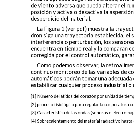
de viento adversa que pueda alterar el rum
posición y activa o desactiva la aspersió
desperdicio del material.
La Figura 1 (ver pdf) muestra la trayect
dron siga una trayectoria establecida, el 
interferencia o perturbación, los sensores
encuentra en tiempo real y la comparan con
corregida por el control automático, garan
Como podemos observar, la retroalimenta
continuo monitoreo de las variables de con
automáticos podrán tomar una adecuada de
estabilizar cualquier proceso industrial o
[1] Número de latidos del corazón por unidad de tiem
[2] proceso fisiológico para regular la temperatura c
[3] Característica de las ondas (sonoras o electroma
[4] Sobrecalentamiento del material radiactivo hasta 