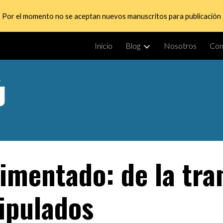
Por el momento no se aceptan nuevos manuscritos para publicación
ip to main content
Skip to navigat
Inicio
Blog
Nosotros
Con
imentado: de la tra
ripulados