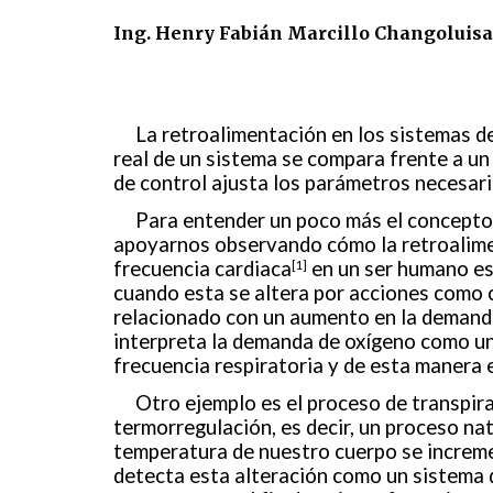
Ing. Henry Fabián Marcillo Changoluisa 
La retroalimentación en los sistemas de
real de un sistema se compara frente a un 
de control ajusta los parámetros necesario
Para entender un poco más el concepto
apoyarnos observando cómo la retroalimen
frecuencia cardiaca
en un ser humano est
[1]
cuando esta se altera por acciones como co
relacionado con un aumento en la demanda
interpreta la demanda de oxígeno como un
frecuencia respiratoria y de esta manera 
Otro ejemplo es el proceso de transpir
termorregulación, es decir, un proceso nat
temperatura de nuestro cuerpo se incremen
detecta esta alteración como un sistema 