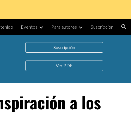
ion
tenido
Eventos
Para autores
Suscripción
Suscripción
Ver PDF
nspiración a los