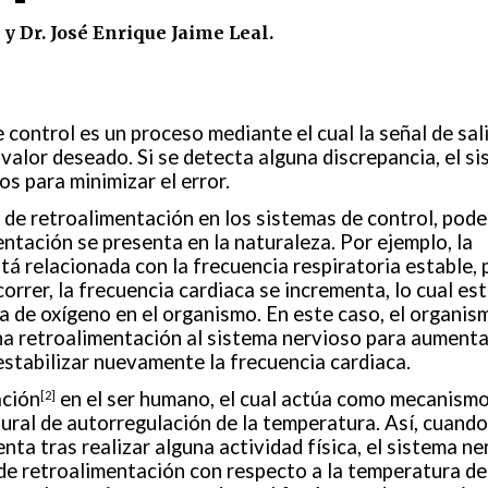
y Dr. José Enrique Jaime Leal.
 control es un proceso mediante el cual la señal de sal
valor deseado. Si se detecta alguna discrepancia, el s
s para minimizar el error.
 de retroalimentación en los sistemas de control, pod
tación se presenta en la naturaleza. Por ejemplo, la
á relacionada con la frecuencia respiratoria estable, 
rrer, la frecuencia cardiaca se incrementa, lo cual es
 de oxígeno en el organismo. En este caso, el organis
a retroalimentación al sistema nervioso para aumenta
estabilizar nuevamente la frecuencia cardiaca.
ación
en el ser humano, el cual actúa como mecanismo
[2]
ural de autorregulación de la temperatura. Así, cuando
ta tras realizar alguna actividad física, el sistema ne
de retroalimentación con respecto a la temperatura de