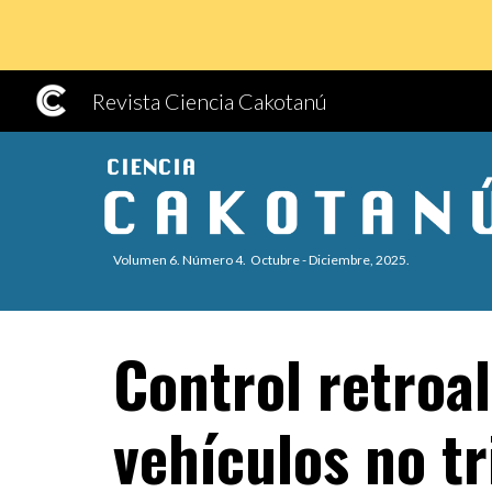
Sk
Revista Ciencia Cakotanú
Volumen 6. Número 4. Octubre - Diciembre, 2025.
Control retroal
vehículos no t