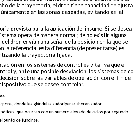
bo de la trayectoria, el dron tiene capacidad de ajusta
n únicamente en las zonas deseadas, evitando así el
oria prevista para la aplicación del insumo. Si se desea
sistema opera de manera normal; de no existir alguna
 del dron envían una señal de la posición en la que se
 la referencia; esta diferencia (de presentarse) es
tizando la trayectoria fijada.
ción en los sistemas de control es vital, ya que el
trol y, ante una posible desviación, los sistemas de c
cisión sobre las variables de operación con el fin de
 dispositivo que se desee controlar.
po.
orporal, donde las glándulas sudoríparas liberan sudor
gnéticas) que ocurren con un número elevado de ciclos por segundo.
el punto de fundirse.