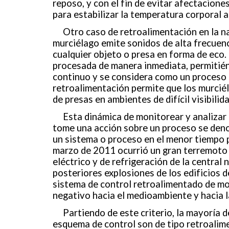
reposo, y con el fin de evitar afectacione
para estabilizar la temperatura corporal a
Otro caso de retroalimentación en la na
murciélago emite sonidos de alta frecuen
cualquier objeto o presa en forma de eco. 
procesada de manera inmediata, permitién
continuo y se considera como un proceso 
retroalimentación permite que los murciél
de presas en ambientes de difícil visibilida
Esta dinámica de monitorear y analizar
tome una acción sobre un proceso se denom
un sistema o proceso en el menor tiempo p
marzo de 2011 ocurrió un gran terremoto y
eléctrico y de refrigeración de la central
posteriores explosiones de los edificios 
sistema de control retroalimentado de mon
negativo hacia el medioambiente y hacia 
Partiendo de este criterio, la mayoría 
esquema de control son de tipo retroalim