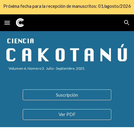
Próxima fecha para la recepción de manuscritos: 01/agosto/2026
Skip to main content
Skip to navigation
Volumen 6. Número 3. Julio - Septiembre, 2025.
Suscripción
Ver PDF