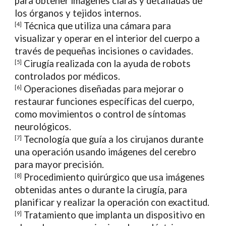
para obtener imágenes claras y detalladas de
los órganos y tejidos internos.
Técnica que utiliza una cámara para
[4]
visualizar y operar en el interior del cuerpo a
través de pequeñas incisiones o cavidades.
Cirugía realizada con la ayuda de robots
[5]
controlados por médicos.
Operaciones diseñadas para mejorar o
[6]
restaurar funciones específicas del cuerpo,
como movimientos o control de síntomas
neurológicos.
Tecnología que guía a los cirujanos durante
[7]
una operación usando imágenes del cerebro
para mayor precisión.
Procedimiento quirúrgico que usa imágenes
[8]
obtenidas antes o durante la cirugía, para
planificar y realizar la operación con exactitud.
Tratamiento que implanta un dispositivo en
[9]