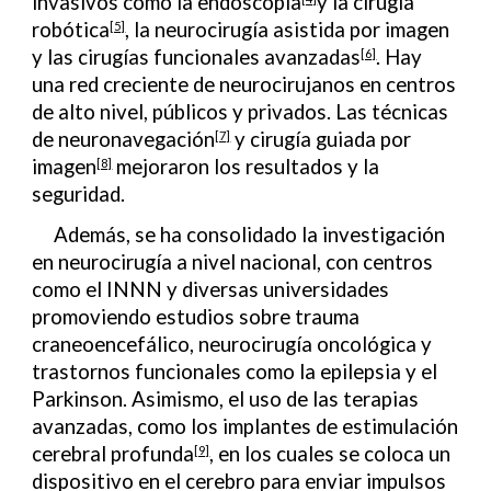
invasivos como la endoscopia
y la cirugía
robótica
, la neurocirugía asistida por imagen
[5]
y las cirugías funcionales avanzadas
. Hay
[6]
una red creciente de neurocirujanos en centros
de alto nivel, públicos y privados. Las técnicas
de neuronavegación
y cirugía guiada por
[7]
imagen
mejoraron los resultados y la
[8]
seguridad.
Además, se ha consolidado la investigación
en neurocirugía a nivel nacional, con centros
como el INNN y diversas universidades
promoviendo estudios sobre trauma
craneoencefálico, neurocirugía oncológica y
trastornos funcionales como la epilepsia y el
Parkinson. Asimismo, el uso de las terapias
avanzadas, como los implantes de estimulación
cerebral profunda
, en los cuales se coloca un
[9]
dispositivo en el cerebro para enviar impulsos