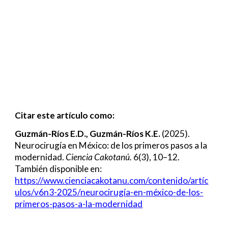
Citar este artículo como:
Guzmán-Ríos E.
D.,
Guzmán-Ríos
K.E
.
(2025).
Neurocirugía en México: de los primeros pasos a la
modernidad
.
Ciencia Cakotanú.
6
(3),
10
–
12
.
También disponible en:
https://www.cienciacakotanu.com/contenido/artíc
ulos/v6n3-2025/
neurocirugía-en-méxico-de-los-
primeros-pasos-a-la-modernidad