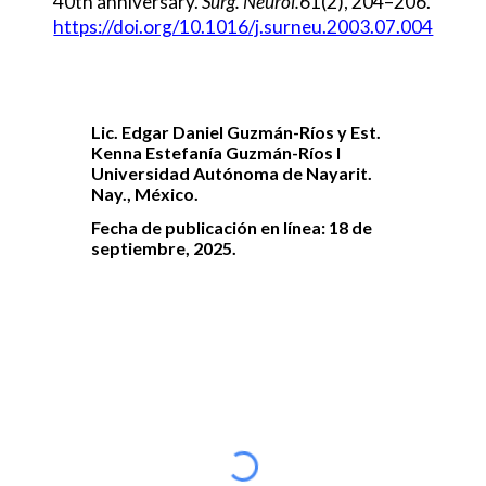
40th anniversary.
Surg. Neurol.
61(2), 204–206.
https://doi.org/10.1016/j.surneu.2003.07.004
Lic. Edgar Daniel Guzmán-Ríos y Est.
Kenna Estefanía Guzmán-Ríos
I
Universidad Autónoma de Nayarit.
Nay., México.
Fecha de publicación en línea: 18 de
septiembre, 2025.