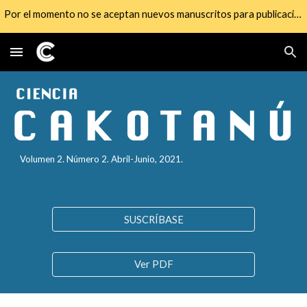
Por el momento no se aceptan nuevos manuscritos para publicación
Skip to main content
Skip to navigation
Volumen 2. Número 2. Abril-Junio, 2021.
SUSCRÍBASE
Ver PDF