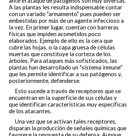
ante el ataque de patógenos son muy diversas.
A las plantas les resulta indispensable contar
con un variado “armamento” pues pueden ser
embestidas por más de un agente infeccioso a
la vez. En primer lugar, cuentan con barreras
físicas que impiden acometidos poco
elaborados. Ejemplo de ello es la cera que
cubre las hojas, o la capa gruesa de células
muertas que constituye la corteza de los
árboles. Para ataques más sofisticados, las
plantas han desarrollado un “sistema inmune”
que les permite identificar a sus patógenos y,
posteriormente, defenderse.
Esto sucede a través de receptores que se
encuentran en la superficie de sus células y
que identifican características muy específicas
de los atacantes.
Una vez que se activan tales receptores,
disparan la producción de señales químicas que
favorece la respuesta de su defensa. Aunque