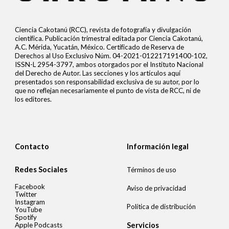
Ciencia Cakotanú (RCC), revista de fotografía y divulgación
científica. Publicación trimestral editada por Ciencia Cakotanú,
A.C. Mérida, Yucatán, México. Certificado de Reserva de
Derechos al Uso Exclusivo Núm. 04-2021-012217191400-102,
ISSN-L 2954-3797, ambos otorgados por el Instituto Nacional
del Derecho de Autor. Las secciones y los artículos aquí
presentados son responsabilidad exclusiva de su autor, por lo
que no reflejan necesariamente el punto de vista de RCC, ni de
los editores.
Contacto
Información legal
Redes Sociales
Términos de uso
Facebook
Aviso de privacidad
Twitter
Instagram
Política de distribución
YouTube
Spotify
Apple Podcasts
Servicios