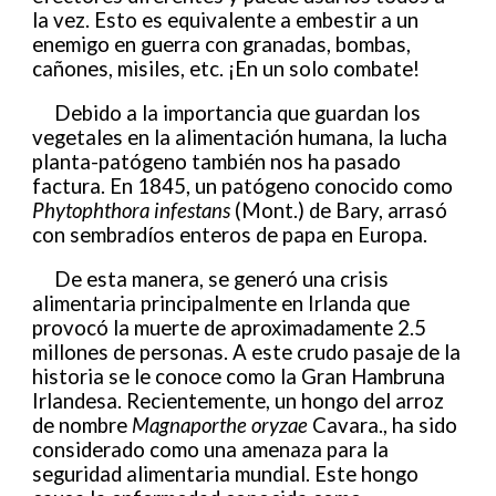
la vez. Esto es equivalente a embestir a un
enemigo en guerra con granadas, bombas,
cañones, misiles, etc. ¡En un solo combate!
Debido a la importancia que guardan los
vegetales en la alimentación humana, la lucha
planta-patógeno también nos ha pasado
factura. En 1845, un patógeno conocido como
Phytophthora infestans
(Mont.) de Bary, arrasó
con sembradíos enteros de papa en Europa.
De esta manera, se generó una crisis
alimentaria principalmente en Irlanda que
provocó la muerte de aproximadamente 2.5
millones de personas. A este crudo pasaje de la
historia se le conoce como la Gran Hambruna
Irlandesa. Recientemente, un hongo del arroz
de nombre
Magnaporthe oryzae
Cavara., ha sido
considerado como una amenaza para la
seguridad alimentaria mundial. Este hongo