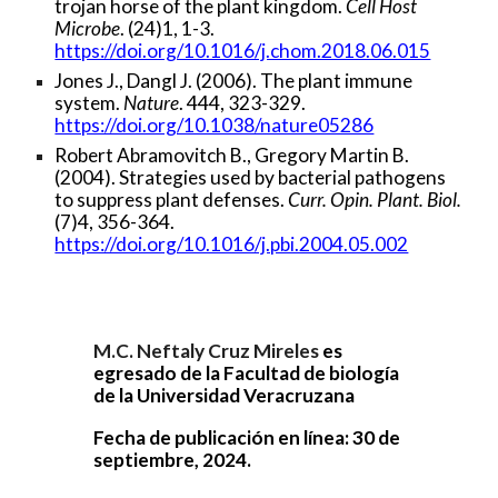
trojan horse of the plant kingdom.
Cell Host
Microbe
. (24)1, 1-3.
https://doi.org/10.1016/j.chom.2018.06.015
Jones J., Dangl J. (2006). The plant immune
system.
Nature
. 444, 323-329.
https://doi.org/10.1038/nature05286
Robert Abramovitch B., Gregory Martin B.
(2004). Strategies used by bacterial pathogens
to suppress plant defenses.
Curr. Opin. Plant. Biol.
(7)4, 356-364.
https://doi.org/10.1016/j.pbi.2004.05.002
M.C. Neftaly Cruz Mireles
es
egresado de la Facultad de
biología
de la Universidad Veracruzana
Fecha de publicación en línea: 30 de
septiembre, 2024.