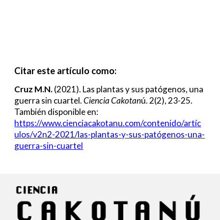
Citar este artículo como:
Cruz M.N.
(2021). Las plantas y sus patógenos, una
guerra sin cuartel.
Ciencia Cakotan
ú. 2(2), 23-
2
5.
También disponible en:
https://www.cienciacakotanu.com/contenido/artíc
ulos/v2n2-2021/
las-plantas-y-sus-patógenos-una-
guerra-sin-cuartel