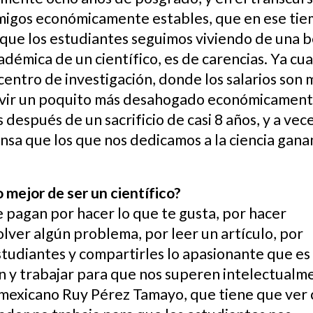
amigos económicamente estables, que en ese ti
 que los estudiantes seguimos viviendo de una b
démica de un científico, es de carencias. Ya cu
centro de investigación, donde los salarios son
vivir un poquito más desahogado económicamen
 después de un sacrificio de casi 8 años, y a vec
ensa que los que nos dedicamos a la ciencia gan
 mejor de ser un científico?
te pagan por hacer lo que te gusta, por hacer
lver algún problema, por leer un artículo, por
estudiantes y compartirles lo apasionante que es
n y trabajar para que nos superen intelectualm
 mexicano Ruy Pérez Tamayo, que tiene que ver