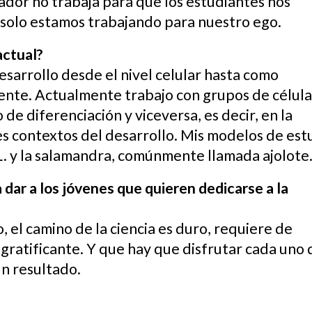
ador no trabaja para que los estudiantes nos
solo estamos trabajando para nuestro ego.
 actual?
esarrollo desde el nivel celular hasta como
ente. Actualmente trabajo con grupos de célula
e diferenciación y viceversa, es decir, en la
s contextos del desarrollo. Mis modelos de est
. y la salamandra, comúnmente llamada ajolote
dar a los jóvenes que quieren dedicarse a la
, el camino de la ciencia es duro, requiere de
y gratificante. Y que hay que disfrutar cada uno 
un resultado.