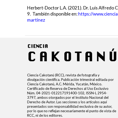
Herbert
-Doctor
L.A
. (202
1
). Dr.
Luis Alfredo C
9. También disponible en:
https://www.cienci
martínez
Ciencia Cakotanú (RCC), revista de fotografía y
divulgación científica. Publicación trimestral editada por
Ciencia Cakotanú, A.C. Mérida, Yucatán, México.
Certificado de Reserva de Derechos al Uso Exclusivo
Núm. 04-2021-012217191400-102, ISSN-L 2954-
3797, ambos otorgados por el Instituto Nacional del
Derecho de Autor. Las secciones y los artículos aquí
presentados son responsabilidad exclusiva de su autor,
por lo que no reflejan necesariamente el punto de vista de
RCC, ni de los editores.