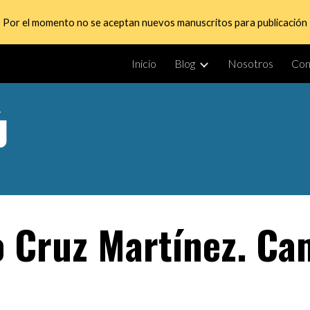
Por el momento no se aceptan nuevos manuscritos para publicación
ip to main content
Skip to navigat
Inicio
Blog
Nosotros
Con
o Cruz Martínez. Ca