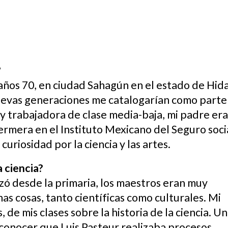
?
años 70, en ciudad Sahagún en el estado de Hida
uevas generaciones me catalogarían como parte 
y trabajadora de clase media-baja, mi padre era
ermera en el Instituto Mexicano del Seguro soci
uriosidad por la ciencia y las artes.
a ciencia?
zó desde la primaria, los maestros eran muy
s cosas, tanto científicas como culturales. Mi
de mis clases sobre la historia de la ciencia. U
 conocer que Luis Pasteur realizaba procesos