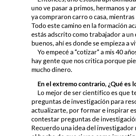
uno ve pasar a primos, hermanos y 
ya compraron carro o casa, mientras
Todo este camino en la formación aca
estás adscrito como trabajador a un 
buenos, ahí es donde se empieza a 
Yo empecé a “cotizar” a mis 40 años
hay gente que nos critica porque pi
mucho dinero.
En el extremo contrario, ¿Qué es lo
Lo mejor de ser científico es que 
preguntas de investigación para reso
actualizarte, por formar e inspirar 
contestar preguntas de investigació
Recuerdo una idea del investigador