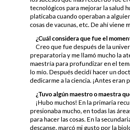
tecnológicos para mejorar la salud 
platicaba cuando operaban a alguien
cosas de vacunas, etc. De ahí viene m
¿Cuál considera que fue el momento
Creo que fue después de la univer
preparatoria y me llamó mucho la at
maestría para profundizar en el tema
lo mío. Después decidí hacer un doc
dedicarme a la ciencia. ¡Antes eran 
¿Tuvo algún maestro o maestra que
¡Hubo muchos! En la primaria recu
presionaba mucho, en todas las áreas
para hacer las cosas. En la secundar
descanse, marcó mi gusto por la biolog