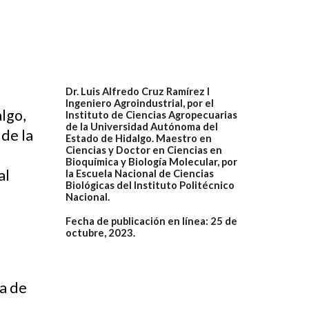
Dr. Luis Alfredo Cruz Ramírez I
Ingeniero Agroindustrial, por el
lgo,
Instituto de Ciencias Agropecuarias
de la Universidad Autónoma del
de la
Estado de Hidalgo.
Maestro en
Ciencias y Doctor en Ciencias en
Bioquímica y Biología Molecular, por
al
la Escuela Nacional de Ciencias
Biológicas del Instituto Politécnico
Nacional.
Fecha de publicación en línea: 25 de
octubre, 2023.
na de