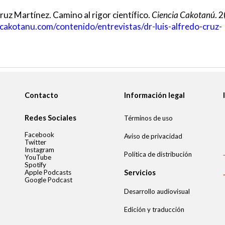
ruz Martínez. Camino al rigor científico
.
Ciencia Cakotanú
.
2
acakotanu.com/contenido/entrevistas/dr-
luis-alfredo-cruz-
Contacto
Información legal
Redes Sociales
Términos de uso
Facebook
Aviso de privacidad
Twitter
Instagram
Política de distribución
YouTube
Spotify
Apple Podcasts
Servicios
Google Podcast
Desarrollo audiovisual
Edición y traducción