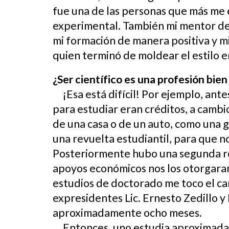
fue una de las personas que más me e
experimental. También mi mentor de 
mi formación de manera positiva y m
quien terminó de moldear el estilo e
¿Ser científico es una profesión bi
¡Esa está difícil! Por ejemplo, an
para estudiar eran créditos, a cambio
de una casa o de un auto, como una 
una revuelta estudiantil, para que no
Posteriormente hubo una segunda re
apoyos económicos nos los otorgara
estudios de doctorado me toco el ca
expresidentes Lic. Ernesto Zedillo y
aproximadamente ocho meses.
Entonces, uno estudia aproximada