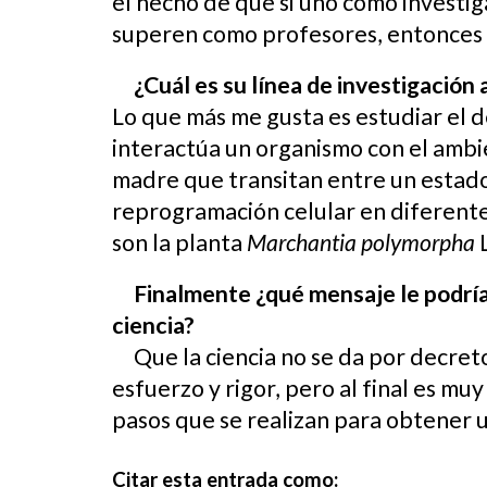
el hecho de que si uno como investig
superen como profesores, entonces 
¿Cuál es su línea de investigación
Lo que más me gusta es estudiar el d
interactúa un organismo con el ambi
madre que transitan entre un estado d
reprogramación celular en diferente
son la planta
Marchantia polymorpha
L
Finalmente ¿qué mensaje le podría 
ciencia?
Que la ciencia no se da por decreto
esfuerzo y rigor, pero al final es mu
pasos que se realizan para obtener 
Citar est
a entrada
como: