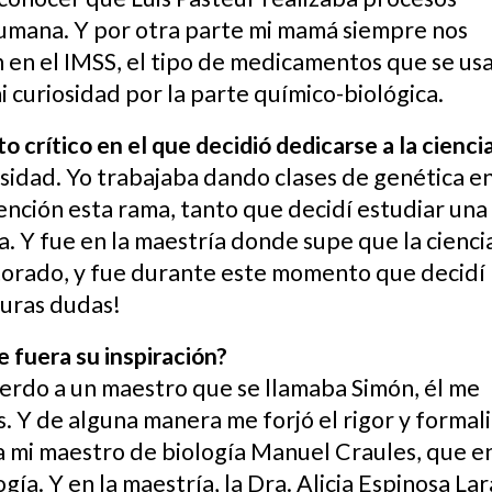
humana. Y por otra parte mi mamá siempre nos
 en el IMSS, el tipo de medicamentos que se us
i curiosidad por la parte químico-biológica.
 crítico en el que decidió dedicarse a la cienci
sidad. Yo trabajaba dando clases de genética e
ención esta rama, tanto que decidí estudiar una
. Y fue en la maestría donde supe que la cienci
torado, y fue durante este momento que decidí
puras dudas!
 fuera su inspiración?
erdo a un maestro que se llamaba Simón, él me
. Y de alguna manera me forjó el rigor y formal
ia mi maestro de biología Manuel Craules, que e
ía. Y en la maestría, la Dra. Alicia Espinosa Lar