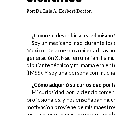
Por: Dr. Luis A
. Herbert-Doctor
.
¿Cómo se describiría usted mismo
Soy un mexicano, nací durante los 
México. De acuerdo a mi edad, las n
generación X. Nací en una familia mu
dibujante técnico y mi mamá era enf
(IMSS). Y soy una persona con mucha c
¿Cómo adquirió su curiosidad por l
Mi curiosidad por la ciencia comen
profesionales, y nos enseñaban mucha
motivación proviene de mis maestros, 
los sucesos que más recuerdo fue el