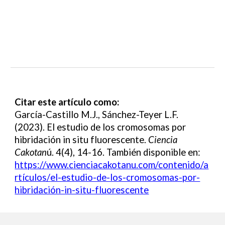
Citar este artículo como:
García-Castillo M.J.
,
Sánchez-Teyer
L.F.
(2023).
El estudio de los cromosomas por
hibridación in situ fluorescente
.
Ciencia
Cakotan
ú. 4(4), 1
4-16
. También disponible en:
https://www.cienciacakotanu.com/contenido/a
rtículos/
el-estudio-de-los-cromosomas-por-
hibridación-in-situ-fluorescente