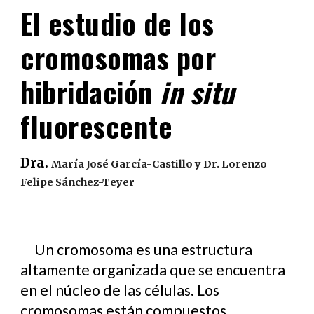
El estudio de los
cromosomas por
hibridación
in situ
fluorescente
Dra.
M
aría José García-Castillo y Dr. Lorenzo
Felipe Sánchez-Teyer
Un cromosoma es una estructura
altamente organizada que se encuentra
en el núcleo de las células. Los
cromosomas están compuestos