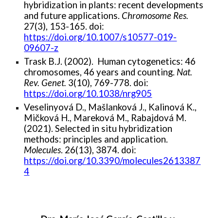
hybridization in plants: recent developments
and future applications.
Chromosome Res.
27(3), 153-165. doi:
https://doi.org/10.1007/s10577-019-
09607-z
Trask B.J. (2002). Human cytogenetics: 46
chromosomes, 46 years and counting.
Nat.
Rev. Genet.
3(10), 769-778. doi:
https://doi.org/10.1038/nrg905
Veselinyová D., Mašlanková J., Kalinová K.,
Mičková H., Mareková M., Rabajdová M.
(2021). Selected in situ hybridization
methods: principles and application.
Molecules
. 26(13), 3874. doi:
https://doi.org/10.3390/molecules2613387
4