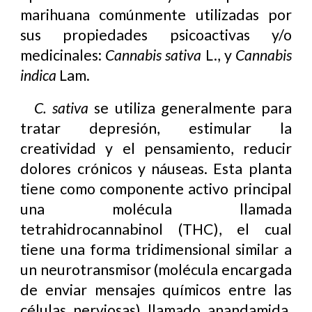
marihuana comúnmente utilizadas por
sus propiedades psicoactivas y/o
medicinales:
Cannabis sativa
L., y
Cannabis
indica
Lam.
C. sativa
se utiliza generalmente para
tratar depresión, estimular la
creatividad y el pensamiento, reducir
dolores crónicos y náuseas. Esta planta
tiene como componente activo principal
una molécula llamada
tetrahidrocannabinol (THC), el cual
tiene una forma tridimensional similar a
un neurotransmisor (molécula encargada
de enviar mensajes químicos entre las
células nerviosas) llamado anandamida,