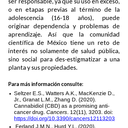
ser responsable, ya que su uso en exceso,
o en etapas previas al término de la
adolescencia (16-18 años), puede
originar dependencia y problemas de
aprendizaje. Así que la comunidad
científica de México tiene un reto de
interés no solamente de salud pública,
sino social para des-estigmatizar a una
planta y sus propiedades.
Para más información consulte
:
Seltzer E.S., Watters A.K., MacKenzie D.,
Jr., Granat L.M., Zhang D. (2020).
Cannabidiol (CBD) as a promising anti-
cancer drug.
Cancers
. 12(11), 3203. doi:
https://doi.org/10.3390/cancers12113203
Ferland J.M.N., Hurd Y.L. (2020).