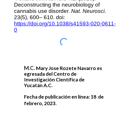
Deconstructing the neurobiology of
cannabis use disorder.
Nat. Neurosci
.
23(5), 600– 610. doi:
https://doi.org/10.1038/s41593-020-0611-
0
M.C.
Mary Jose Rozete Navarro e
s
egresada del Centro de
Investigación Científica de
Yucatán A.C.
Fecha de publicación en línea:
18
de
febrero
, 202
3
.