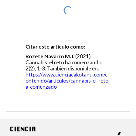
Citar este artículo como:
Rozete Navarro
M
.J.
(2021).
Cannabis: el reto ha comenzando
.
2(
2
),
1
-
3
. También disponible en:
https://www.cienciacakotanu.com/c
ontenido/artículos/
cannabis
-
e
l-
reto
-
a
-
comenzado