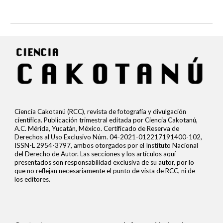
Ciencia Cakotanú (RCC), revista de fotografía y divulgación
científica. Publicación trimestral editada por Ciencia Cakotanú,
A.C. Mérida, Yucatán, México. Certificado de Reserva de
Derechos al Uso Exclusivo Núm. 04-2021-012217191400-102,
ISSN-L 2954-3797, ambos otorgados por el Instituto Nacional
del Derecho de Autor. Las secciones y los artículos aquí
presentados son responsabilidad exclusiva de su autor, por lo
que no reflejan necesariamente el punto de vista de RCC, ni de
los editores.