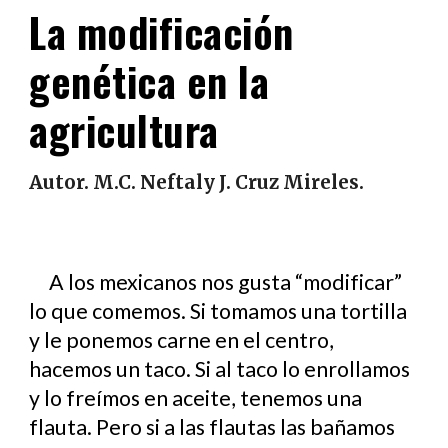
La
m
odificación
g
enética en la
a
gricultura
Autor. M.C. Neftaly J. Cruz Mireles.
A los mexicanos nos gusta “modificar”
lo que comemos. Si tomamos una tortilla
y le ponemos carne en el centro,
hacemos un taco. Si al taco lo enrollamos
y lo freímos en aceite, tenemos una
flauta. Pero si a las flautas las bañamos